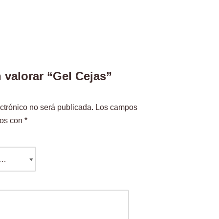
 valorar “Gel Cejas”
ctrónico no será publicada.
Los campos
dos con
*