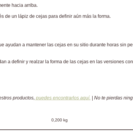
amente hacia arriba.
s de un lápiz de cejas para definir aún más la forma.
e ayudan a mantener las cejas en su sitio durante horas sin perd
a definir y realzar la forma de las cejas en las versiones con 
estros productos,
puedes encontrarlos aquí.
| No te pierdas ni
0,200 kg