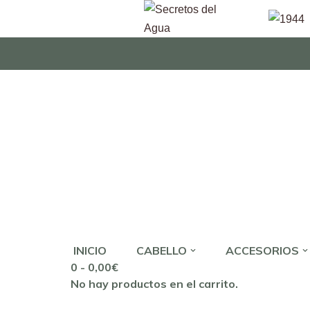
Saltar
al
contenido
INICIO
CABELLO
ACCESORIOS
0 -
0,00
€
No hay productos en el carrito.