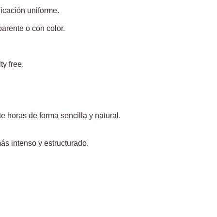
licación uniforme.
arente o con color.
y free.
e horas de forma sencilla y natural.
ás intenso y estructurado.