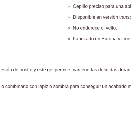
Cepillo preciso para una ap
Disponible en versión transp
No endurece el vello.
Fabricado en Europa y cruelt
sión del rostro y este gel permite mantenerlas definidas durant
ejas o combinarlo con lápiz o sombra para conseguir un acabado m