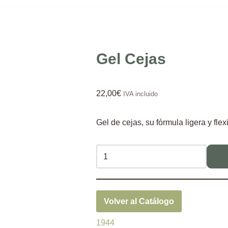
Gel Cejas
22,00
€
IVA incluido
Gel de cejas, su fórmula ligera y fl
Volver al Catálogo
1944