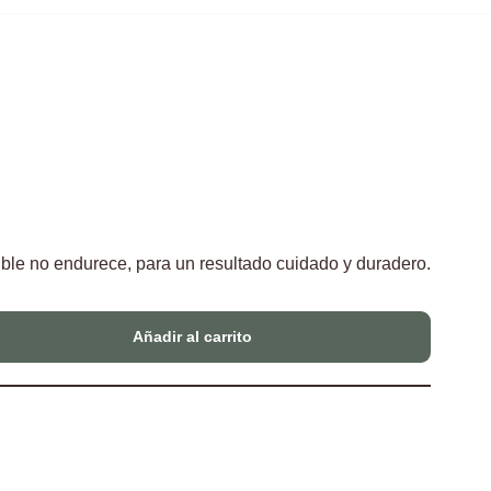
exible no endurece, para un resultado cuidado y duradero.
Añadir al carrito