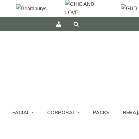
INICIAR
SESIÓN
/
REGÍSTRATE
FACIAL
CORPORAL
PACKS
REBA