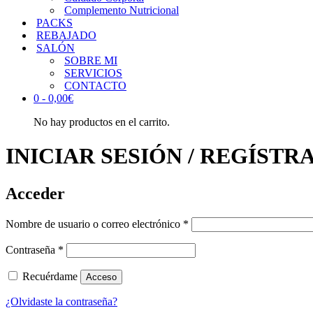
Complemento Nutricional
PACKS
REBAJADO
SALÓN
SOBRE MI
SERVICIOS
CONTACTO
0 -
0,00
€
No hay productos en el carrito.
INICIAR SESIÓN / REGÍSTR
Acceder
Obligatorio
Nombre de usuario o correo electrónico
*
Obligatorio
Contraseña
*
Recuérdame
Acceso
¿Olvidaste la contraseña?