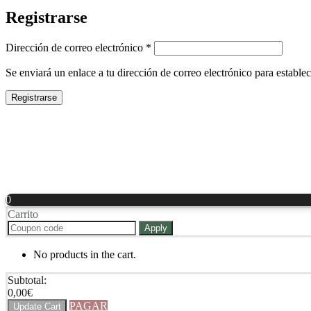
Registrarse
Obligatorio
Dirección de correo electrónico
*
Se enviará un enlace a tu dirección de correo electrónico para estable
Registrarse
0
Carrito
Apply
No products in the cart.
Subtotal:
0,00
€
PAGAR
Update Cart