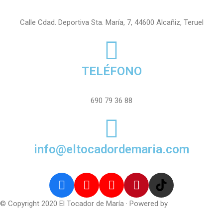
Calle Cdad. Deportiva Sta. María, 7, 44600 Alcañiz, Teruel
TELÉFONO
690 79 36 88
info@eltocadordemaria.com
© Copyright 2020 El Tocador de María · Powered by
IPGSoft