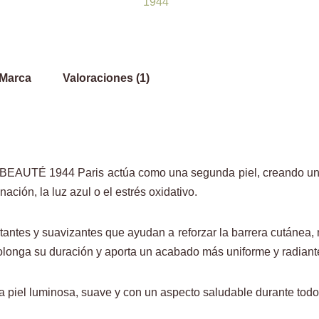
1944
Marca
Valoraciones (1)
EAUTÉ 1944 Paris actúa como una segunda piel, creando una b
ación, la luz azul o el estrés oxidativo.
tantes y suavizantes que ayudan a reforzar la barrera cutánea, 
prolonga su duración y aporta un acabado más uniforme y radiant
 piel luminosa, suave y con un aspecto saludable durante todo 