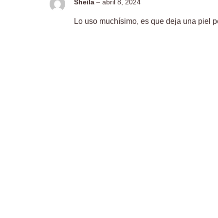
Sheila
–
abril 8, 2024
Lo uso muchísimo, es que deja una piel pe