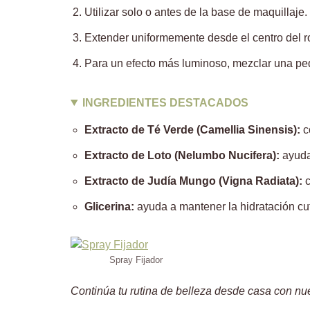
Utilizar solo o antes de la base de maquillaje.
Extender uniformemente desde el centro del ros
Para un efecto más luminoso, mezclar una peq
INGREDIENTES DESTACADOS
Extracto de Té Verde (Camellia Sinensis):
c
Extracto de Loto (Nelumbo Nucifera):
ayuda 
Extracto de Judía Mungo (Vigna Radiata):
c
Glicerina:
ayuda a mantener la hidratación cu
Spray Fijador
Continúa tu rutina de belleza desde casa con nu