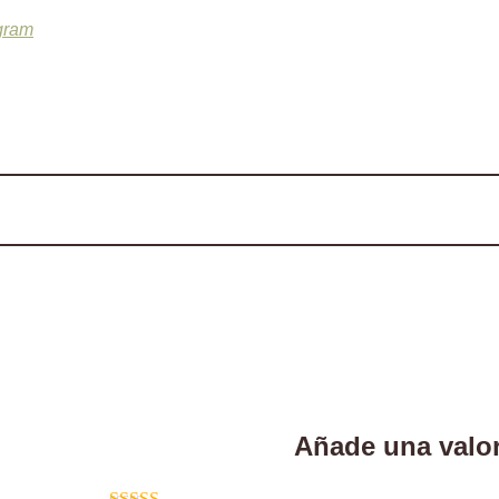
gram
Añade una valo