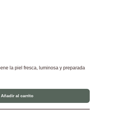
ene la piel fresca, luminosa y preparada
Añadir al carrito