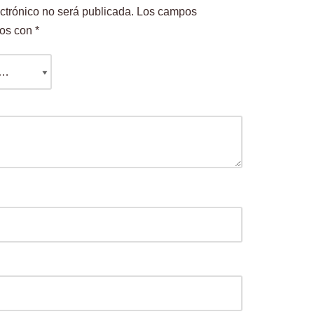
ctrónico no será publicada.
Los campos
dos con
*