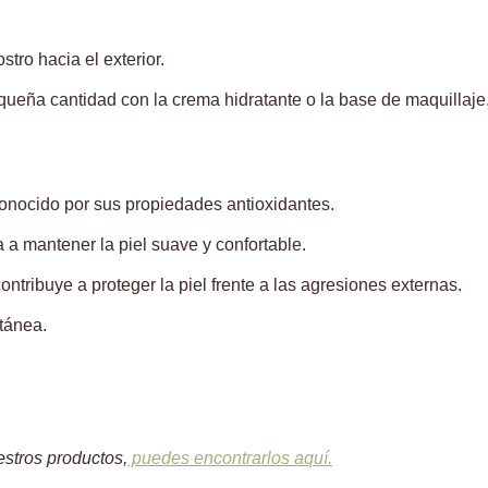
tro hacia el exterior.
ueña cantidad con la crema hidratante o la base de maquillaje
onocido por sus propiedades antioxidantes.
a mantener la piel suave y confortable.
ontribuye a proteger la piel frente a las agresiones externas.
tánea.
estros productos,
puedes encontrarlos aquí.