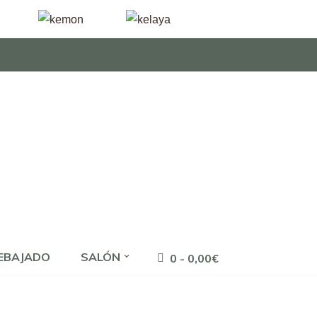
EBAJADO
SALÓN
0 -
0,00
€