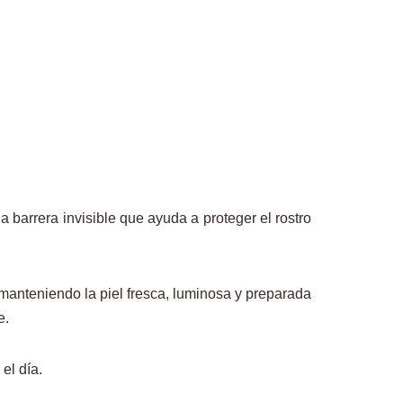
arrera invisible que ayuda a proteger el rostro
manteniendo la piel fresca, luminosa y preparada
e.
el día.