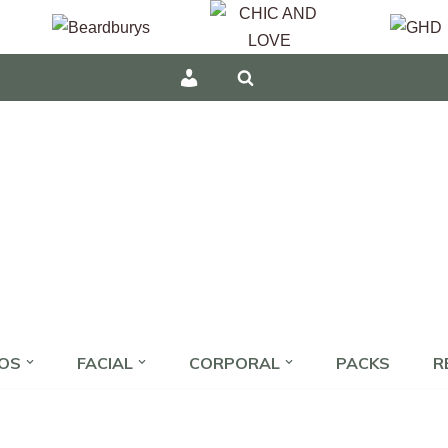
INICIAR
SESIÓN
/
REGÍSTRATE
OS
FACIAL
CORPORAL
PACKS
R