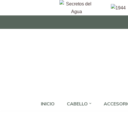
Saltar
al
contenido
INICIO
CABELLO
ACCESORI