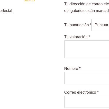
Tu dirección de correo ele
Valorado con
5
de 5
obligatorios están marca
rfecta!
Tu puntuación
*
Tu valoración
*
Nombre
*
Correo electrónico
*