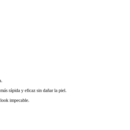
a.
más rápida y eficaz sin dañar la piel.
u look impecable.