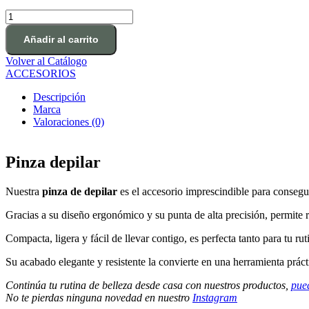
Pinza
depilar
cantidad
Añadir al carrito
Volver al Catálogo
ACCESORIOS
Descripción
Marca
Valoraciones (0)
Pinza depilar
Nuestra
pinza de depilar
es el accesorio imprescindible para consegu
Gracias a su diseño ergonómico y su punta de alta precisión, permite re
Compacta, ligera y fácil de llevar contigo, es perfecta tanto para tu r
Su acabado elegante y resistente la convierte en una herramienta prácti
Continúa tu rutina de belleza desde casa con nuestros productos,
pue
No te pierdas ninguna novedad en nuestro
Instagram