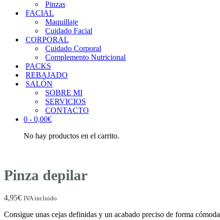
Pinzas
FACIAL
Maquillaje
Cuidado Facial
CORPORAL
Cuidado Corporal
Complemento Nutricional
PACKS
REBAJADO
SALÓN
SOBRE MI
SERVICIOS
CONTACTO
0 -
0,00
€
No hay productos en el carrito.
Pinza depilar
4,95
€
IVA incluido
Consigue unas cejas definidas y un acabado preciso de forma cómoda 