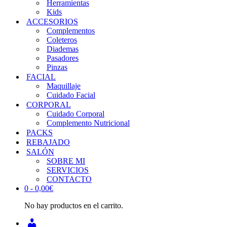
Herramientas
Kids
ACCESORIOS
Complementos
Coleteros
Diademas
Pasadores
Pinzas
FACIAL
Maquillaje
Cuidado Facial
CORPORAL
Cuidado Corporal
Complemento Nutricional
PACKS
REBAJADO
SALÓN
SOBRE MI
SERVICIOS
CONTACTO
0 -
0,00
€
No hay productos en el carrito.
INICIAR