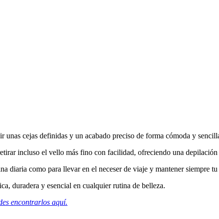
ir unas cejas definidas y un acabado preciso de forma cómoda y sencill
tirar incluso el vello más fino con facilidad, ofreciendo una depilación 
utina diaria como para llevar en el neceser de viaje y mantener siempre t
ca, duradera y esencial en cualquier rutina de belleza.
des encontrarlos aquí.