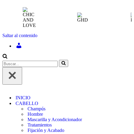
Saltar al contenido
INICIAR
SESIÓN
/
REGÍSTRATE
Buscar...
INICIO
CABELLO
Champús
Hombre
Mascarilla y Acondicionador
Tratamientos
Fijación y Acabado