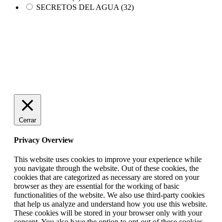
SECRETOS DEL AGUA
(32)
Cerrar
Privacy Overview
This website uses cookies to improve your experience while
you navigate through the website. Out of these cookies, the
cookies that are categorized as necessary are stored on your
browser as they are essential for the working of basic
functionalities of the website. We also use third-party cookies
that help us analyze and understand how you use this website.
These cookies will be stored in your browser only with your
consent. You also have the option to opt-out of these cookies.