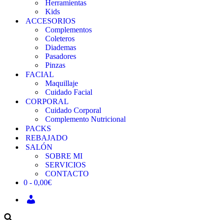
Herramientas
Kids
ACCESORIOS
Complementos
Coleteros
Diademas
Pasadores
Pinzas
FACIAL
Maquillaje
Cuidado Facial
CORPORAL
Cuidado Corporal
Complemento Nutricional
PACKS
REBAJADO
SALÓN
SOBRE MI
SERVICIOS
CONTACTO
0 -
0,00
€
INICIAR
SESIÓN
/