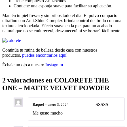
Tiene compuesto Anti-Brillos
Contiene una esponja suave para facilitar su aplicación.
Mantén tu piel fresca y sin brillos todo el día. El polvo compacto
ultrafino con Anti-Shine Complex brinda control del brillo con una
textura aterciopelada. Efecto suave en la piel para un acabado
natural que no se endurecerá, desvanecerá ni se borrará fácilmente
Continúa tu rutina de belleza desde casa con nuestros
productos,
puedes encontrarlos aquí.
Échale un ojo a nuestro
Instagram.
2 valoraciones en
COLORETE THE
ONE – MATTE VELVET POWDER
Raquel
–
enero 3, 2024
Valorado con
Me gusto mucho
5
de 5