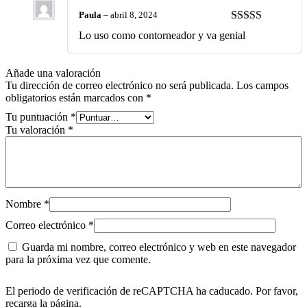
Paula
–
abril 8, 2024
Valorado con
Lo uso como contorneador y va genial
5
de 5
Añade una valoración
Tu dirección de correo electrónico no será publicada.
Los campos
obligatorios están marcados con
*
Tu puntuación
*
Tu valoración
*
Nombre
*
Correo electrónico
*
Guarda mi nombre, correo electrónico y web en este navegador
para la próxima vez que comente.
El periodo de verificación de reCAPTCHA ha caducado. Por favor,
recarga la página.