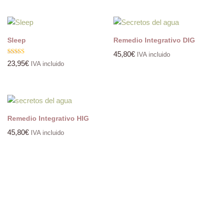
Sleep
Remedio Integrativo DIG
45,80
€
IVA incluido
Valorado
23,95
€
IVA incluido
con
5.00
de 5
Remedio Integrativo HIG
45,80
€
IVA incluido