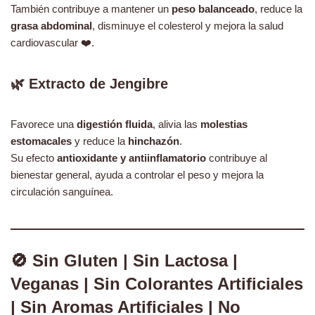
También contribuye a mantener un
peso balanceado
, reduce la
grasa abdominal
, disminuye el colesterol y mejora la salud
cardiovascular ❤️.
🌿
Extracto de Jengibre
Favorece una
digestión fluida
, alivia las
molestias
estomacales
y reduce la
hinchazón
.
Su efecto
antioxidante y antiinflamatorio
contribuye al
bienestar general, ayuda a controlar el peso y mejora la
circulación sanguínea.
🚫 Sin Gluten | Sin Lactosa |
Veganas | Sin Colorantes Artificiales
| Sin Aromas Artificiales | No