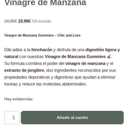
Vinagre de Manzana
24,95
€
19,96
€
IVA incluido
Vinagre de Manzana Gummies – Chic and Love
Dile adiós a la
hinchazón
y disfruta de una
digestión ligera y
natural
con nuestras
Vinagre de Manzana Gummies
🍎.
Su fórmula combina el poder del
vinagre de manzana
y el
extracto de jengibre
, dos ingredientes reconocidos por sus
propiedades depurativas y digestivas que ayudan a eliminar
toxinas y reducir las molestias abdominales.
Hay existencias
Añadir al carrito