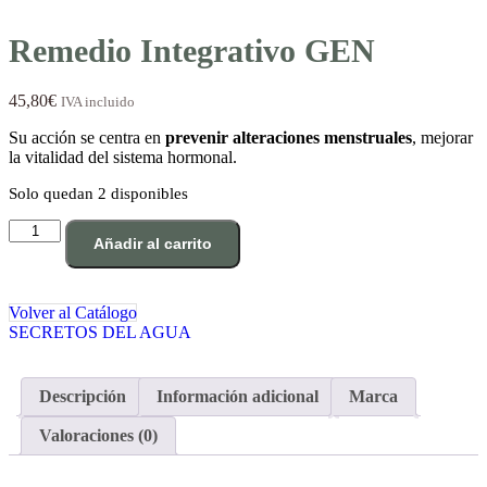
Remedio Integrativo GEN
45,80
€
IVA incluido
Su acción se centra en
prevenir alteraciones menstruales
, mejorar
la vitalidad del sistema hormonal.
Solo quedan 2 disponibles
Remedio
Añadir al carrito
Integrativo
GEN
cantidad
Volver al Catálogo
SECRETOS DEL AGUA
Descripción
Información adicional
Marca
Valoraciones (0)