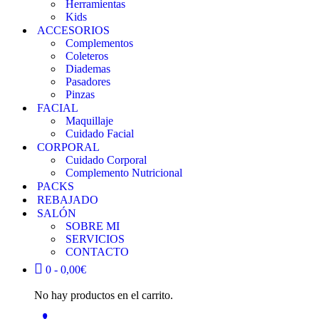
Herramientas
Kids
ACCESORIOS
Complementos
Coleteros
Diademas
Pasadores
Pinzas
FACIAL
Maquillaje
Cuidado Facial
CORPORAL
Cuidado Corporal
Complemento Nutricional
PACKS
REBAJADO
SALÓN
SOBRE MI
SERVICIOS
CONTACTO
0 -
0,00
€
No hay productos en el carrito.