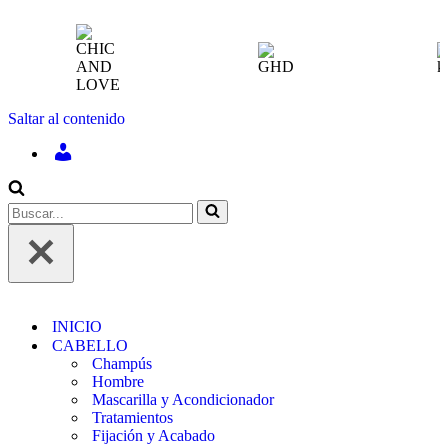
Saltar al contenido
INICIAR
SESIÓN
/
REGÍSTRATE
Buscar...
INICIO
CABELLO
Champús
Hombre
Mascarilla y Acondicionador
Tratamientos
Fijación y Acabado