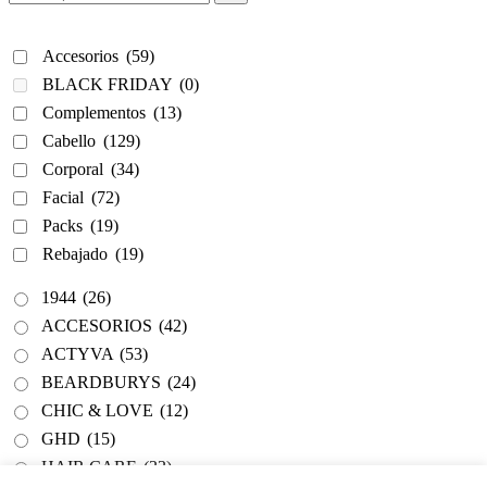
Accesorios
(59)
BLACK FRIDAY
(0)
Complementos
(13)
Cabello
(129)
Corporal
(34)
Facial
(72)
Packs
(19)
Rebajado
(19)
1944
(26)
ACCESORIOS
(42)
ACTYVA
(53)
BEARDBURYS
(24)
CHIC & LOVE
(12)
GHD
(15)
HAIR CARE
(33)