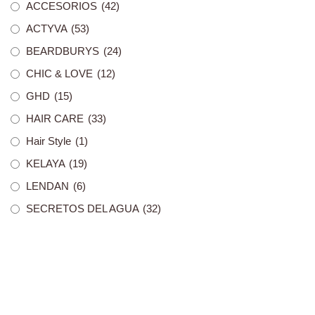
ACCESORIOS
(42)
ACTYVA
(53)
BEARDBURYS
(24)
CHIC & LOVE
(12)
GHD
(15)
HAIR CARE
(33)
Hair Style
(1)
KELAYA
(19)
LENDAN
(6)
SECRETOS DEL AGUA
(32)