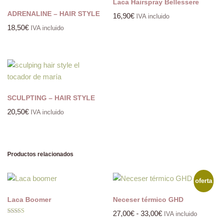
Laca Hairspray Bellessere
ADRENALINE – HAIR STYLE
16,90
€
IVA incluido
18,50
€
IVA incluido
SCULPTING – HAIR STYLE
20,50
€
IVA incluido
Productos relacionados
oferta
Laca Boomer
Neceser térmico GHD
27,00
€
-
33,00
€
IVA incluido