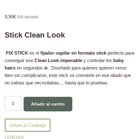
9,90
€
IVA incluido
Stick Clean Look
FIX STICK
es el
fijador capilar en formato stick
perfecto para
conseguir ese
Clean Look impecable
y controlar los
baby
hairs
en segundos 💫. Diseñado para quienes quieren verse
bien sin complicarse, este stick se convierte en ese aliado que
no sabías que necesitabas… hasta que lo pruebas.
Añadir al carrito
Volver al Catálogo
LENDAN