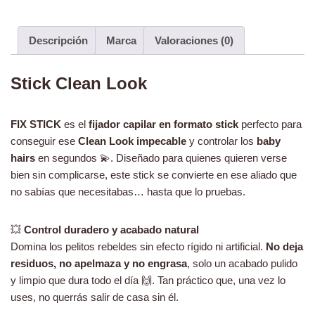
Descripción
Marca
Valoraciones (0)
Stick Clean Look
FIX STICK
es el
fijador capilar en formato stick
perfecto para
conseguir ese
Clean Look impecable
y controlar los
baby
hairs
en segundos 💫. Diseñado para quienes quieren verse
bien sin complicarse, este stick se convierte en ese aliado que
no sabías que necesitabas… hasta que lo pruebas.
💥
Control duradero y acabado natural
Domina los pelitos rebeldes sin efecto rígido ni artificial.
No deja
residuos, no apelmaza y no engrasa
, solo un acabado pulido
y limpio que dura todo el día 🙌. Tan práctico que, una vez lo
uses, no querrás salir de casa sin él.