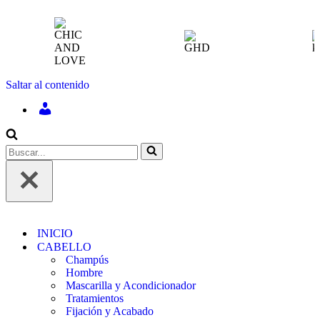
Saltar al contenido
INICIAR
SESIÓN
/
REGÍSTRATE
Buscar...
INICIO
CABELLO
Champús
Hombre
Mascarilla y Acondicionador
Tratamientos
Fijación y Acabado