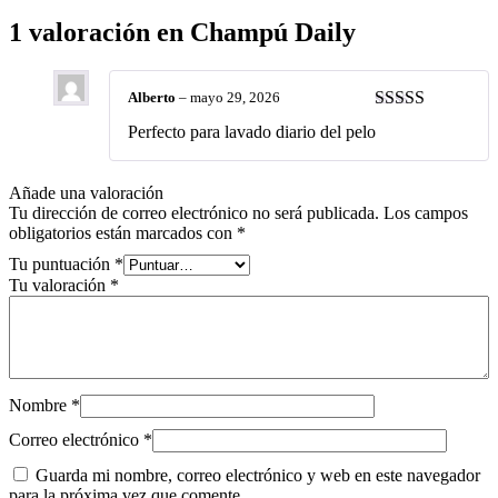
1 valoración en
Champú Daily
Alberto
–
mayo 29, 2026
Valorado con
Perfecto para lavado diario del pelo
5
de 5
Añade una valoración
Tu dirección de correo electrónico no será publicada.
Los campos
obligatorios están marcados con
*
Tu puntuación
*
Tu valoración
*
Nombre
*
Correo electrónico
*
Guarda mi nombre, correo electrónico y web en este navegador
para la próxima vez que comente.