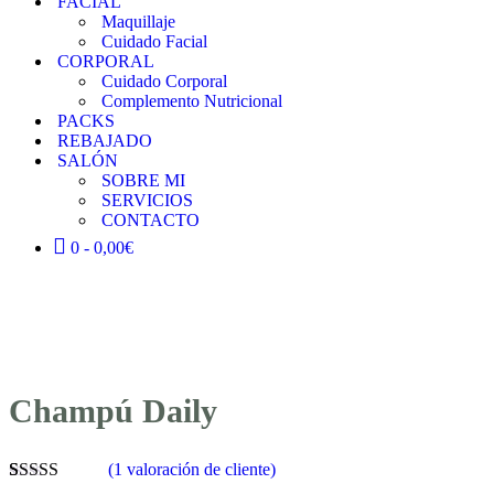
FACIAL
Maquillaje
Cuidado Facial
CORPORAL
Cuidado Corporal
Complemento Nutricional
PACKS
REBAJADO
SALÓN
SOBRE MI
SERVICIOS
CONTACTO
0 -
0,00
€
Champú Daily
(
1
valoración de cliente)