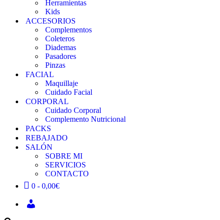
Herramientas
Kids
ACCESORIOS
Complementos
Coleteros
Diademas
Pasadores
Pinzas
FACIAL
Maquillaje
Cuidado Facial
CORPORAL
Cuidado Corporal
Complemento Nutricional
PACKS
REBAJADO
SALÓN
SOBRE MI
SERVICIOS
CONTACTO
0 -
0,00
€
INICIAR
SESIÓN