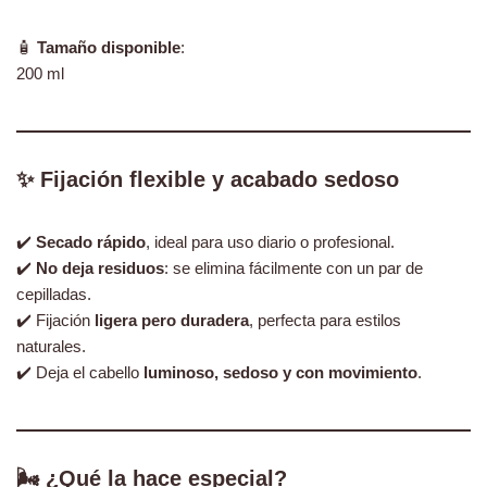
🧴
Tamaño disponible
:
200 ml
✨ Fijación flexible y acabado sedoso
✔️
Secado rápido
, ideal para uso diario o profesional.
✔️
No deja residuos
: se elimina fácilmente con un par de
cepilladas.
✔️ Fijación
ligera pero duradera
, perfecta para estilos
naturales.
✔️ Deja el cabello
luminoso, sedoso y con movimiento
.
🌬️ ¿Qué la hace especial?