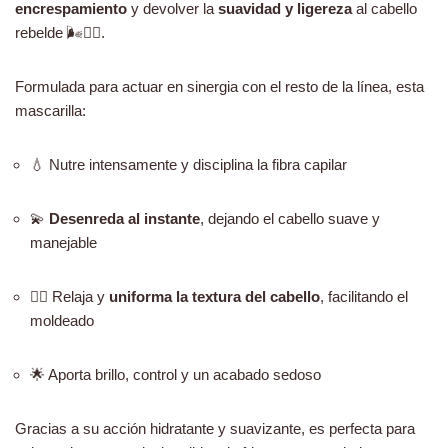
encrespamiento
y devolver la
suavidad y ligereza
al cabello
rebelde 🌬️💆‍♀️.
Formulada para actuar en sinergia con el resto de la línea, esta
mascarilla:
💧 Nutre intensamente y disciplina la fibra capilar
💫
Desenreda al instante
, dejando el cabello suave y
manejable
🧘‍♀️ Relaja y
uniforma la textura del cabello
, facilitando el
moldeado
🌟 Aporta brillo, control y un acabado sedoso
Gracias a su acción hidratante y suavizante, es perfecta para