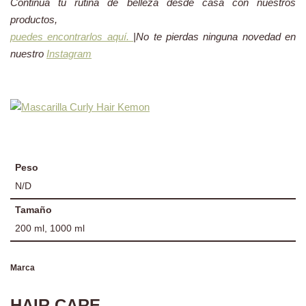
Continúa tu rutina de belleza desde casa con nuestros
productos,
puedes encontrarlos aquí.
|No te pierdas ninguna novedad en
nuestro
Instagram
Peso
N/D
Tamaño
200 ml, 1000 ml
Marca
HAIR CARE