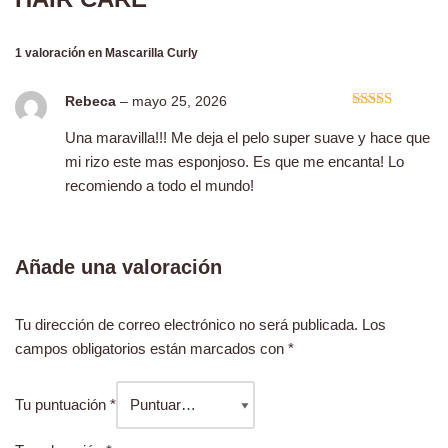
1 valoración en
Mascarilla Curly
Rebeca
–
mayo 25, 2026
Valorado
con
5
de 5
Una maravilla!!! Me deja el pelo super suave y hace que
mi rizo este mas esponjoso. Es que me encanta! Lo
recomiendo a todo el mundo!
Añade una valoración
Tu dirección de correo electrónico no será publicada.
Los
campos obligatorios están marcados con
*
Tu puntuación
*