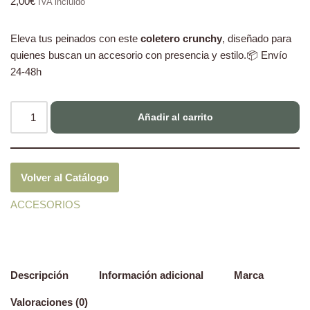
2,00
€
IVA incluido
Eleva tus peinados con este
coletero crunchy
, diseñado para
quienes buscan un accesorio con presencia y estilo.📦 Envío
24-48h
Añadir al carrito
Volver al Catálogo
ACCESORIOS
Descripción
Información adicional
Marca
Valoraciones (0)