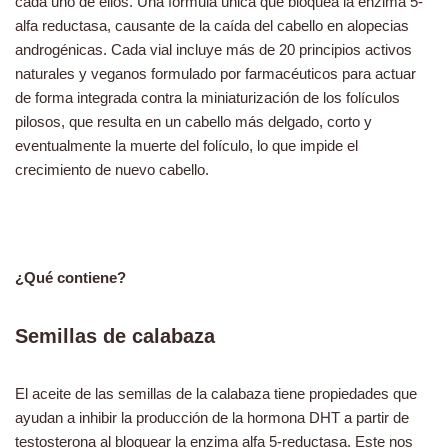
cada uno de ellos. Una fórmula única que bloquea la enzima 5-
alfa reductasa, causante de la caída del cabello en alopecias
androgénicas. Cada vial incluye más de 20 principios activos
naturales y veganos formulado por farmacéuticos para actuar
de forma integrada contra la miniaturización de los folículos
pilosos, que resulta en un cabello más delgado, corto y
eventualmente la muerte del folículo, lo que impide el
crecimiento de nuevo cabello.
¿Qué contiene?
Semillas de calabaza
El aceite de las semillas de la calabaza tiene propiedades que
ayudan a inhibir la producción de la hormona DHT a partir de
testosterona al bloquear la enzima alfa 5-reductasa. Este nos