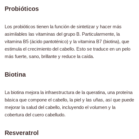
Probióticos
Los probióticos tienen la función de sintetizar y hacer más
asimilables las vitaminas del grupo B. Particularmente, la
vitamina B5 (ácido pantoténico) y la vitamina B7 (biotina), que
estimula el crecimiento del cabello. Esto se traduce en un pelo
más fuerte, sano, brillante y reduce la caída.
Biotina
La biotina mejora la infraestructura de la queratina, una proteína
básica que compone el cabello, la piel y las uñas, así que puede
mejorar la salud del cabello, incluyendo el volumen y la
cobertura del cuero cabelludo.
Resveratrol