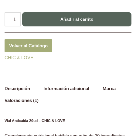
Añadir al carrito
Volver al Catálogo
CHIC & LOVE
Descripción
Información adicional
Marca
Valoraciones (1)
Vial Anticaída 20ud – CHIC & LOVE
Complemento nutricional bebible con más de 20 ingredientes