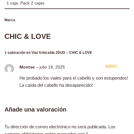
1 caja, Pack 2 cajas
Marca
CHIC & LOVE
1 valoración en
Vial Anticaída 20UD – CHIC & LOVE
Montse
–
julio 18, 2025
Valorado
con
5
de 5
He probado los viales para el cabello y son estupendos!
La caída del cabello ha desaparecido!
Añade una valoración
Tu dirección de correo electrónico no será publicada.
Los
campos obligatorios están marcados con
*