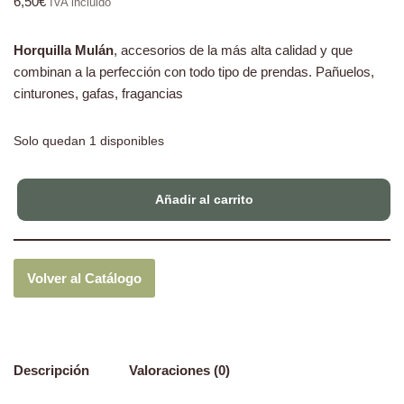
6,50
€
IVA incluido
Horquilla Mulán
, accesorios de la más alta calidad y que
combinan a la perfección con todo tipo de prendas. Pañuelos,
cinturones, gafas, fragancias
Solo quedan 1 disponibles
Añadir al carrito
Volver al Catálogo
Descripción
Valoraciones (0)