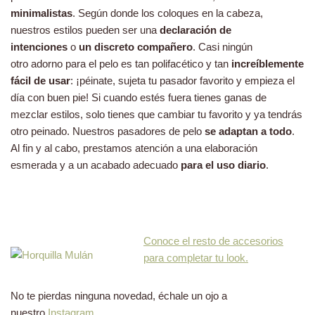
minimalistas
. Según donde los coloques en la cabeza,
nuestros estilos pueden ser una
declaración de
intenciones
o
un discreto compañero
. Casi ningún
otro adorno para el pelo es tan polifacético y tan
increíblemente
fácil de usar
: ¡péinate, sujeta tu pasador favorito y empieza el
día con buen pie! Si cuando estés fuera tienes ganas de
mezclar estilos, solo tienes que cambiar tu favorito y ya tendrás
otro peinado. Nuestros pasadores de pelo
se adaptan a todo
.
Al fin y al cabo, prestamos atención a una elaboración
esmerada y a un acabado adecuado
para el uso diario
.
Conoce el resto de accesorios
para completar tu look.
No te pierdas ninguna novedad, échale un ojo a
nuestro
Instagram.