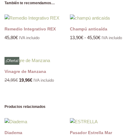
También te recomendamos…
Remedio Integrativo REX
Champú anticaída
45,80
€
13,90
€
-
45,50
€
IVA incluido
IVA incluido
¡Oferta!
Vinagre de Manzana
24,95
€
19,96
€
IVA incluido
Productos relacionados
Diadema
Pasador Estrella Mar