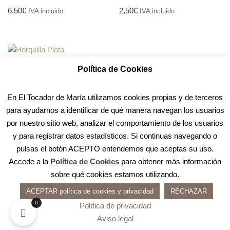
6,50
€
2,50
€
IVA incluido
IVA incluido
Horquilla Plata
Política de Cookies
0,60
€
IVA incluido
En El Tocador de María utilizamos cookies propias y de terceros
para ayudarnos a identificar de qué manera navegan los usuarios
por nuestro sitio web, analizar el comportamiento de los usuarios
y para registrar datos estadísticos. Si continuas navegando o
pulsas el botón ACEPTO entendemos que aceptas su uso.
Accede a la
Política de Cookies
para obtener más información
sobre qué cookies estamos utilizando.
ACEPTAR política de cookies y privacidad
RECHAZAR
0
Política de privacidad
Aviso legal