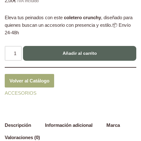
2,00
€
IVA incluido
Eleva tus peinados con este
coletero crunchy
, diseñado para
quienes buscan un accesorio con presencia y estilo.📦 Envío
24-48h
Añadir al carrito
Volver al Catálogo
ACCESORIOS
Descripción
Información adicional
Marca
Valoraciones (0)