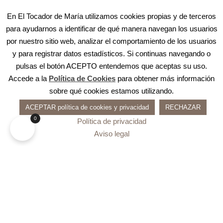
En El Tocador de María utilizamos cookies propias y de terceros
para ayudarnos a identificar de qué manera navegan los usuarios
por nuestro sitio web, analizar el comportamiento de los usuarios
y para registrar datos estadísticos. Si continuas navegando o
pulsas el botón ACEPTO entendemos que aceptas su uso.
Accede a la
Política de Cookies
para obtener más información
sobre qué cookies estamos utilizando.
ACEPTAR política de cookies y privacidad
RECHAZAR
0
Política de privacidad
Aviso legal
Carrito
Apply
No products in the cart.