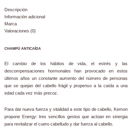
Descripción
Información adicional
Marca
Valoraciones (0)
CHAMPÚ ANTICAÍDA
El cambio de los hábitos de vida, el estrés y las
descompensaciones hormonales han provocado en estos
últimos años un constante aumento del número de personas
que se quejan del cabello frágil y propenso a la caída a una
edad cada vez más precoz.
Para dar nueva fuerza y vitalidad a este tipo de cabello, Kemon
propone Energy: tres sencillos gestos que actúan en sinergia
para revitalizar el cuero cabelludo y dar fuerza al cabello.