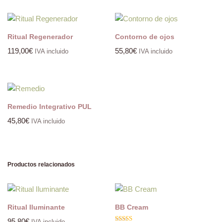
Ritual Regenerador
Contorno de ojos
119,00
€
55,80
€
IVA incluido
IVA incluido
Remedio Integrativo PUL
45,80
€
IVA incluido
Productos relacionados
Ritual Iluminante
BB Cream
95,80
€
IVA incluido