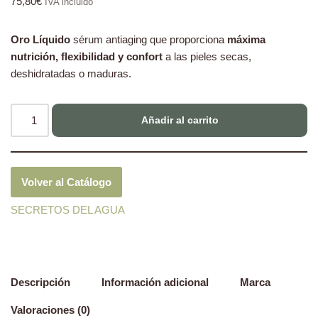
75,80
€
IVA incluido
Oro Líquido
sérum antiaging que proporciona
máxima
nutrición, flexibilidad y confort
a las pieles secas,
deshidratadas o maduras.
Añadir al carrito
Volver al Catálogo
SECRETOS DEL AGUA
Descripción
Información adicional
Marca
Valoraciones (0)