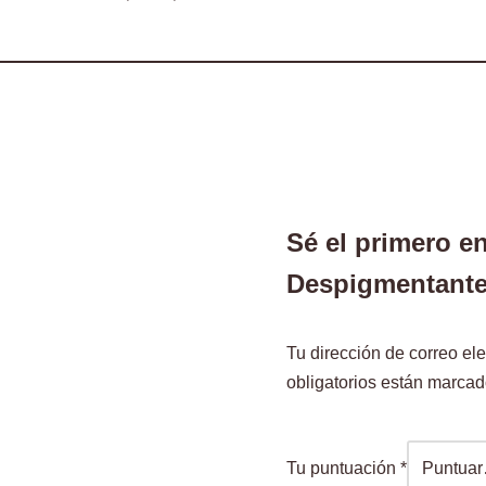
Sé el primero e
Despigmentant
Tu dirección de correo ele
obligatorios están marca
Tu puntuación
*