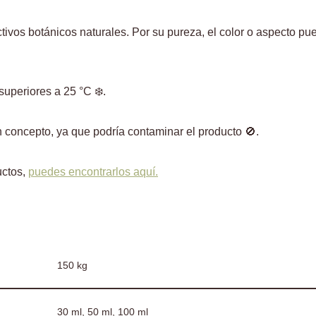
ivos botánicos naturales. Por su pureza, el color o aspecto pued
uperiores a 25 °C ❄️.
ún concepto, ya que podría contaminar el producto 🚫.
uctos,
puedes encontrarlos aquí.
150 kg
30 ml, 50 ml, 100 ml