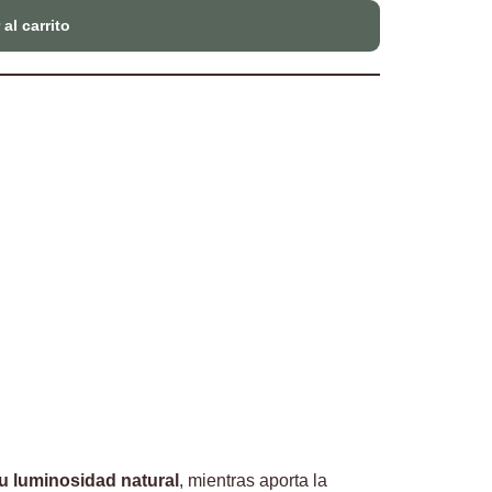
al carrito
u luminosidad natural
, mientras aporta la