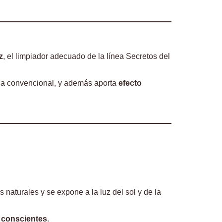
z
, el limpiador adecuado de la línea Secretos del
ica convencional, y además aporta
efecto
 naturales y se expone a la luz del sol y de la
y conscientes
.