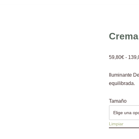
Crema 
59,80
€
-
139,
Iluminante De
equilibrada.
Tamaño
Limpiar