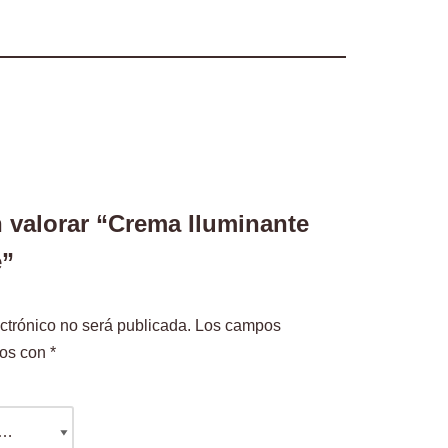
n valorar “Crema Iluminante
e”
ctrónico no será publicada.
Los campos
dos con
*