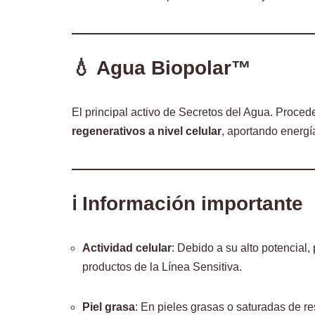
💧 Agua Biopolar™
El principal activo de Secretos del Agua. Proc
regenerativos a nivel celular
, aportando energía
ℹ️ Información importante
Actividad celular
: Debido a su alto potencial
productos de la Línea Sensitiva.
Piel grasa
: En pieles grasas o saturadas de r