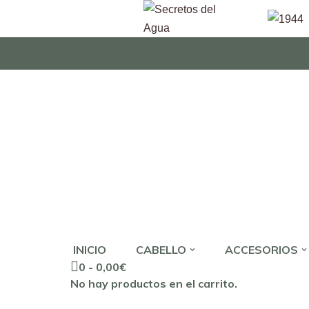
Saltar
al
contenido
INICIO
CABELLO
ACCESORIOS
0 -
0,00
€
No hay productos en el carrito.