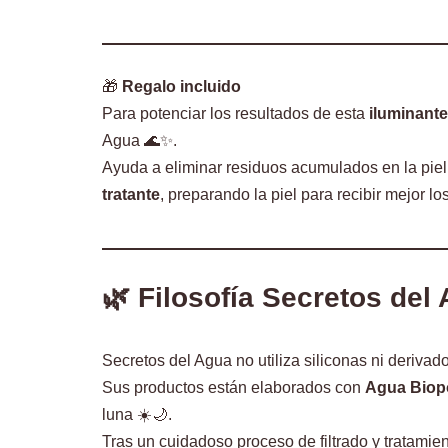
🎁
Regalo incluido
Para potenciar los resultados de esta
iluminante
Agua 🌊✨.
Ayuda a eliminar residuos acumulados en la piel
tratante
, preparando la piel para recibir mejor los
🌿 Filosofía Secretos del
Secretos del Agua no utiliza siliconas ni derivado
Sus productos están elaborados con
Agua Biop
luna ☀️🌙.
Tras un cuidadoso proceso de filtrado y tratamie