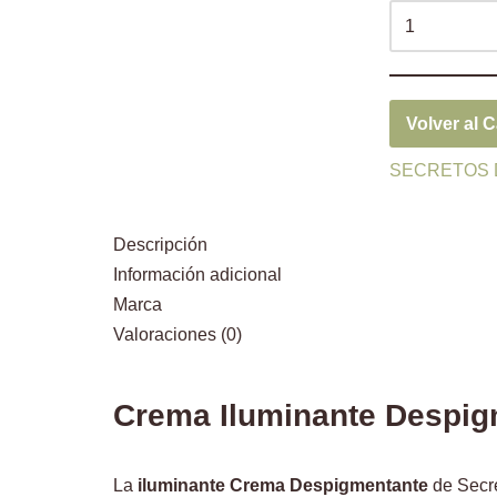
Volver al 
SECRETOS 
Descripción
Información adicional
Marca
Valoraciones (0)
Crema Iluminante Despig
La
iluminante Crema Despigmentante
de Secre