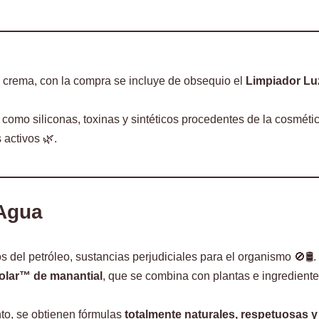
crema, con la compra se incluye de obsequio el
Limpiador Lu
 como siliconas, toxinas y sintéticos procedentes de la cosmét
 activos 🌿.
 Agua
s del petróleo, sustancias perjudiciales para el organismo 🚫🛢️.
olar™ de manantial
, que se combina con plantas e ingredientes
nto, se obtienen fórmulas
totalmente naturales, respetuosas 