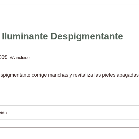
Iluminante Despigmentante
00
€
IVA incluido
spigmentante corrige manchas y revitaliza las pieles apagadas