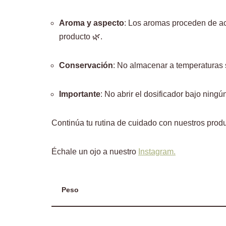
Aroma y aspecto
: Los aromas proceden de act
producto 🌿.
Conservación
: No almacenar a temperaturas s
Importante
: No abrir el dosificador bajo ning
Continúa tu rutina de cuidado con nuestros prod
Échale un ojo a nuestro
Instagram.
Peso