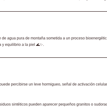
ede de agua pura de montaña sometida a un proceso bioenergéti
 y equilibrio a la piel 🌊✨.
, puede percibirse un leve hormigueo, señal de activación celula
esiduos sintéticos pueden aparecer pequeños granitos o sudorac