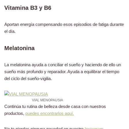
Vitamina B3 y B6
Aportan energía compensando esos episodios de fatiga durante
el día.
Melatonina
La melatonina ayuda a conciliar el sueño y haciendo de ello un
sueño más profundo y reparador. Ayuda a equilibrar el tiempo
del ciclo del sueño-vigilia.
VIAL MENOPAUSIA
Continúa tu rutina de belleza desde casa con nuestros
productos,
puedes encontrarlos aquí.
No te pierdas ninguna novedad en nuestro
Instagram