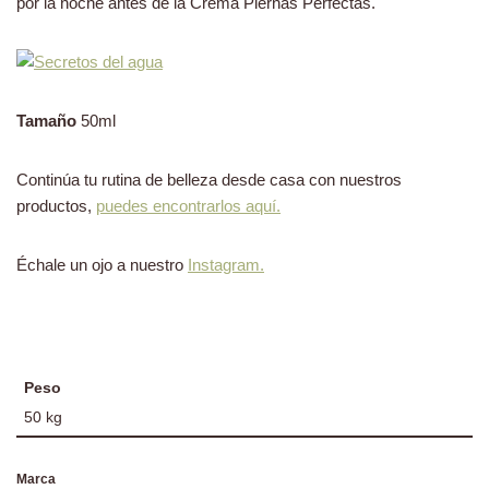
por la noche antes de la Crema Piernas Perfectas.
Tamaño
50ml
Continúa tu rutina de belleza desde casa con nuestros
productos,
puedes encontrarlos aquí.
Échale un ojo a nuestro
Instagram.
Peso
50 kg
Marca