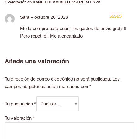
1 valoración en
HAND CREAM BELLESSERE ACTYVA
Sara
–
octubre 26, 2023
Valorado
con
5
de 5
Me la compre para cubrir los gastos de envio gratis!!
Pero repetiré!! Me a encantado
Añade una valoración
Tu dirección de correo electrónico no será publicada.
Los
campos obligatorios están marcados con
*
Tu puntuación
*
Tu valoración
*