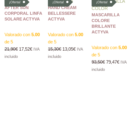
¡Oferta!
¡Oferta!
¡Oferta!
AFTER SUN
HAND CREAM
CORPORAL LINFA
BELLESSERE
MASCARILLA
SOLARE ACTYVA
ACTYVA
COLORE
BRILLANTE
ACTYVA
Valorado con
5.00
Valorado con
5.00
de 5
de 5
Valorado con
5.00
21,90
€
17,52
€
15,30
€
13,05
€
IVA
IVA
de 5
incluido
incluido
93,50
€
79,47
€
IVA
incluido