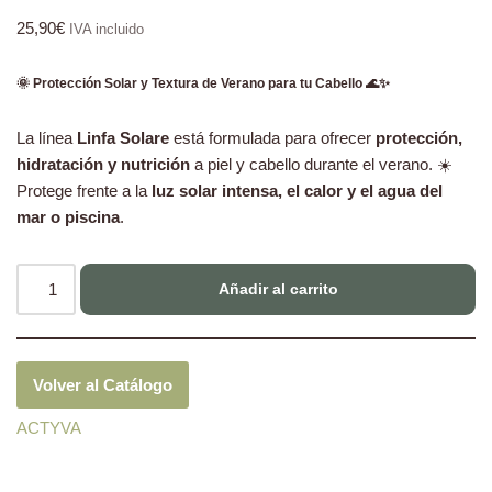
25,90
€
IVA incluido
🌞 Protección Solar y Textura de Verano para tu Cabello 🌊✨
La línea
Linfa Solare
está formulada para ofrecer
protección,
hidratación y nutrición
a piel y cabello durante el verano. ☀️
Protege frente a la
luz solar intensa, el calor y el agua del
mar o piscina
.
Añadir al carrito
Volver al Catálogo
ACTYVA