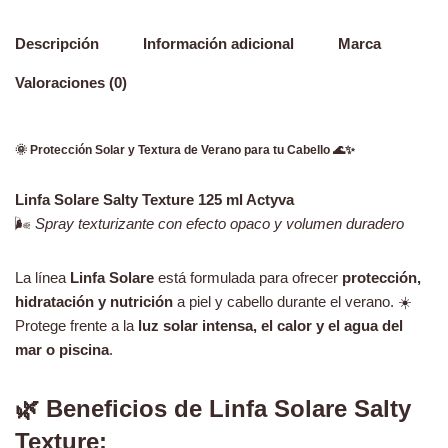
Descripción
Información adicional
Marca
Valoraciones (0)
🌞 Protección Solar y Textura de Verano para tu Cabello 🌊✨
Linfa Solare Salty Texture 125 ml Actyva
🌬️
Spray texturizante con efecto opaco y volumen duradero
La línea
Linfa Solare
está formulada para ofrecer
protección,
hidratación y nutrición
a piel y cabello durante el verano. ☀️
Protege frente a la
luz solar intensa, el calor y el agua del
mar o piscina
.
🌿 Beneficios de Linfa Solare Salty
Texture: