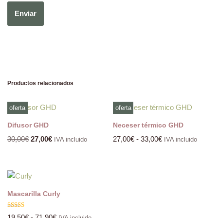
Productos relacionados
oferta
oferta
Difusor GHD
Neceser térmico GHD
30,00
€
27,00
€
27,00
€
-
33,00
€
IVA incluido
IVA incluido
Mascarilla Curly
Valorado
19,50
€
-
71,90
€
IVA incluido