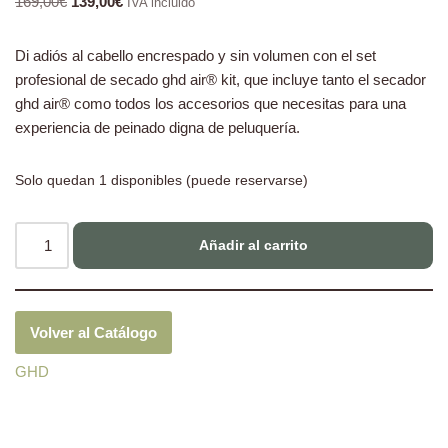
169,00
€
139,00
€
IVA incluido
Di adiós al cabello encrespado y sin volumen con el set
profesional de secado ghd air® kit, que incluye tanto el secador
ghd air® como todos los accesorios que necesitas para una
experiencia de peinado digna de peluquería.
Solo quedan 1 disponibles (puede reservarse)
Añadir al carrito
Volver al Catálogo
GHD