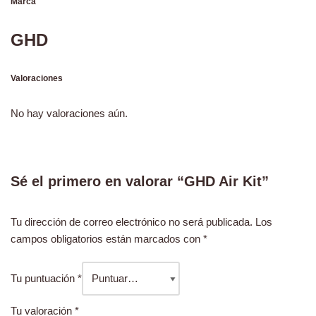
Marca
GHD
Valoraciones
No hay valoraciones aún.
Sé el primero en valorar “GHD Air Kit”
Tu dirección de correo electrónico no será publicada.
Los
campos obligatorios están marcados con
*
Tu puntuación
*
Tu valoración
*