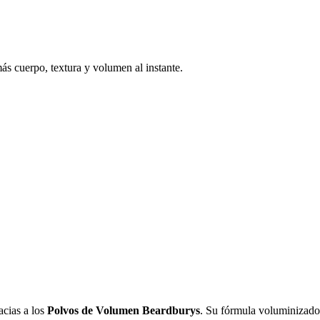
ás cuerpo, textura y volumen al instante.
acias a los
Polvos de Volumen Beardburys
. Su fórmula voluminizador