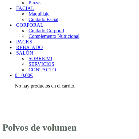
Pinzas
FACIAL
Maquillaje
Cuidado Facial
CORPORAL
Cuidado Corporal
Complemento Nutricional
PACKS
REBAJADO
SALÓN
SOBRE MI
SERVICIOS
CONTACTO
0 -
0,00
€
No hay productos en el carrito.
Polvos de volumen