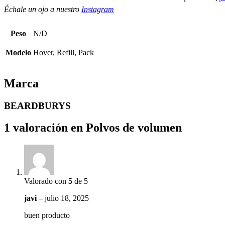
Échale un ojo a nuestro
Instagram
Peso
N/D
Modelo
Hover, Refill, Pack
Marca
BEARDBURYS
1 valoración en
Polvos de volumen
Valorado con
5
de 5
javi
–
julio 18, 2025
buen producto