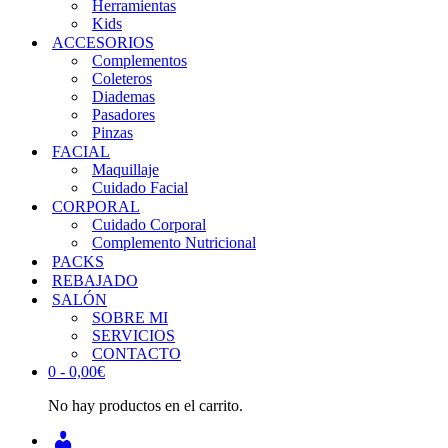
Herramientas
Kids
ACCESORIOS
Complementos
Coleteros
Diademas
Pasadores
Pinzas
FACIAL
Maquillaje
Cuidado Facial
CORPORAL
Cuidado Corporal
Complemento Nutricional
PACKS
REBAJADO
SALÓN
SOBRE MI
SERVICIOS
CONTACTO
0 -
0,00
€
No hay productos en el carrito.
INICIAR