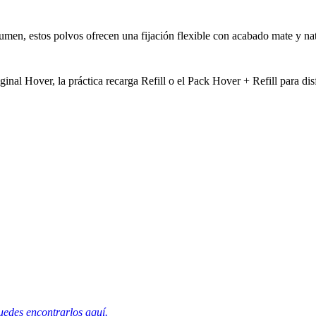
lumen, estos polvos ofrecen una fijación flexible con acabado mate y na
riginal Hover, la práctica recarga Refill o el Pack Hover + Refill para
uedes encontrarlos aquí.