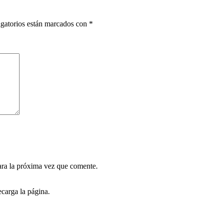
gatorios están marcados con
*
ara la próxima vez que comente.
carga la página.