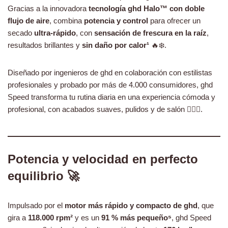
Gracias a la innovadora
tecnología ghd Halo™ con doble
flujo de aire
, combina
potencia y control
para ofrecer un
secado
ultra-rápido
, con
sensación de frescura en la raíz
,
resultados brillantes y
sin daño por calor¹
🔥❄️.
Diseñado por ingenieros de ghd en colaboración con estilistas
profesionales y probado por más de 4.000 consumidores, ghd
Speed transforma tu rutina diaria en una experiencia cómoda y
profesional, con acabados suaves, pulidos y de salón 💇‍♀️✨.
Potencia y velocidad en perfecto
equilibrio 🚀
Impulsado por el
motor más rápido y compacto de ghd
, que
gira a
118.000 rpm²
y es un
91 % más pequeño⁵
, ghd Speed