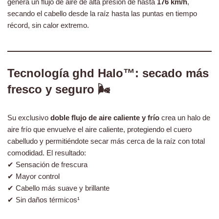
genera un flujo de aire de alta presión de hasta
176 km/h
,
secando el cabello desde la raíz hasta las puntas en tiempo
récord, sin calor extremo.
Tecnología ghd Halo™: secado más
fresco y seguro 🌬️
Su exclusivo
doble flujo de aire caliente y frío
crea un halo de
aire frío que envuelve el aire caliente, protegiendo el cuero
cabelludo y permitiéndote secar más cerca de la raíz con total
comodidad. El resultado:
✔ Sensación de frescura
✔ Mayor control
✔ Cabello más suave y brillante
✔ Sin daños térmicos¹