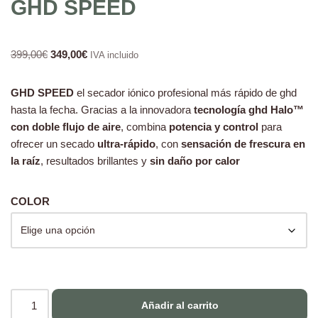
GHD SPEED
399,00
€
349,00
€
IVA incluido
GHD SPEED
el secador iónico profesional más rápido de ghd
hasta la fecha. Gracias a la innovadora
tecnología ghd Halo™
con doble flujo de aire
, combina
potencia y control
para
ofrecer un secado
ultra-rápido
, con
sensación de frescura en
la raíz
, resultados brillantes y
sin daño por calor
COLOR
Añadir al carrito