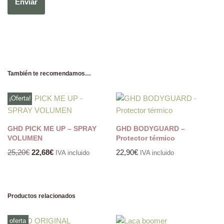
También te recomendamos…
¡Oferta!
GHD PICK ME UP – SPRAY
GHD BODYGUARD –
VOLUMEN
Protector térmico
25,20
€
22,68
€
22,90
€
IVA incluido
IVA incluido
Productos relacionados
oferta