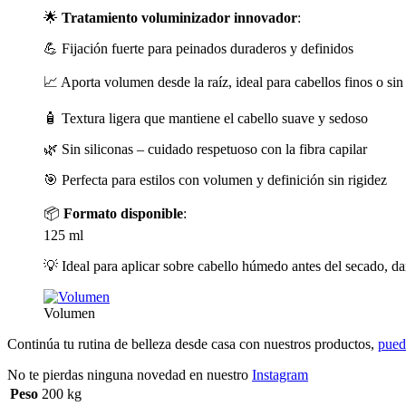
🌟
Tratamiento voluminizador innovador
:
💪 Fijación fuerte para peinados duraderos y definidos
📈 Aporta volumen desde la raíz, ideal para cabellos finos o si
🧴 Textura ligera que mantiene el cabello suave y sedoso
🌿 Sin siliconas – cuidado respetuoso con la fibra capilar
🎯 Perfecta para estilos con volumen y definición sin rigidez
📦
Formato disponible
:
125 ml
💡 Ideal para aplicar sobre cabello húmedo antes del secado, d
Volumen
Continúa tu rutina de belleza desde casa con nuestros productos,
pued
No te pierdas ninguna novedad en nuestro
Instagram
Peso
200 kg