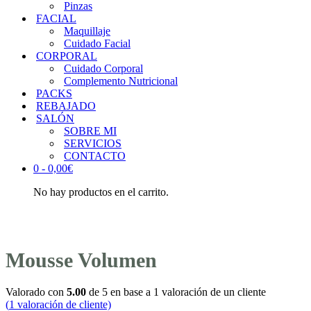
Pinzas
FACIAL
Maquillaje
Cuidado Facial
CORPORAL
Cuidado Corporal
Complemento Nutricional
PACKS
REBAJADO
SALÓN
SOBRE MI
SERVICIOS
CONTACTO
0 -
0,00
€
No hay productos en el carrito.
Mousse Volumen
Valorado con
5.00
de 5 en base a
1
valoración de un cliente
(
1
valoración de cliente)