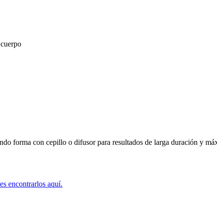
n cuerpo
ando forma con cepillo o difusor para resultados de larga duración y 
es encontrarlos aquí.