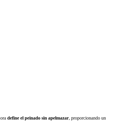
dora
define el peinado sin apelmazar
, proporcionando un