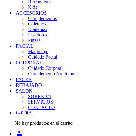
Herramientas
Kids
ACCESORIOS
Complementos
Coleteros
Diademas
Pasadores
Pinzas
FACIAL
Maquillaje
Cuidado Facial
CORPORAL
Cuidado Corporal
Complemento Nutricional
PACKS
REBAJADO
SALÓN
SOBRE MI
SERVICIOS
CONTACTO
0 -
0,00
€
No hay productos en el carrito.
INICIAR