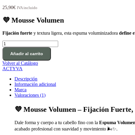
25,90
€
IVA incluido
💜 Mousse Volumen
Fijación fuerte
y textura ligera, esta espuma voluminizadora
define 
Mousse
Volumen
cantidad
Añadir al carrito
Volver al Catálogo
ACTYVA
Descripción
Información adicional
Marca
Valoraciones (1)
💜 Mousse Volumen – Fijación Fuerte, V
Dale forma y cuerpo a tu cabello fino con la
Espuma Volume
acabado profesional con suavidad y movimiento 🌬️✨.