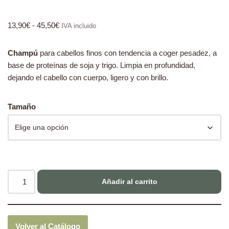
13,90
€
-
45,50
€
IVA incluido
Champú
para cabellos finos con tendencia a coger pesadez, a
base de proteínas de soja y trigo. Limpia en profundidad,
dejando el cabello con cuerpo, ligero y con brillo.
Tamaño
Añadir al carrito
Volver al Catálogo