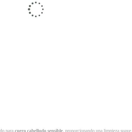
ado para
cuero cabelludo sensible
, proporcionando una limpieza suave 