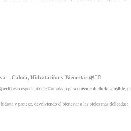
 – Calma, Hidratación y Bienestar 🌿💆‍♀️
Specifi
está especialmente formulado para
cuero cabelludo sensible
, p
hidrata y protege, devolviendo el bienestar a las pieles más delicadas: