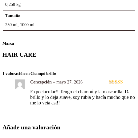
0,250 kg
Tamaño
250 ml, 1000 ml
Marca
HAIR CARE
1 valoración en
Champú brillo
Concepción
–
mayo 27, 2026
Valorado con
Expectacular!! Tengo el champú y la mascarilla. Da
5
de 5
brillo y lo deja suave, soy rubia y hacía mucho que no
me lo veía así!!
Añade una valoración