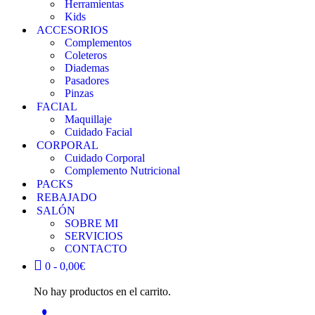
Herramientas
Kids
ACCESORIOS
Complementos
Coleteros
Diademas
Pasadores
Pinzas
FACIAL
Maquillaje
Cuidado Facial
CORPORAL
Cuidado Corporal
Complemento Nutricional
PACKS
REBAJADO
SALÓN
SOBRE MI
SERVICIOS
CONTACTO
0 -
0,00
€
No hay productos en el carrito.