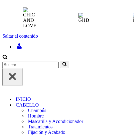
Saltar al contenido
INICIAR
SESIÓN
/
REGÍSTRATE
Buscar...
INICIO
CABELLO
Champús
Hombre
Mascarilla y Acondicionador
Tratamientos
Fijación y Acabado