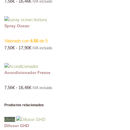
7,56
€
-
16,46
€
IVA incluido
Spray Ocean
Valorado con
4.50
de 5
7,50
€
-
17,90
€
IVA incluido
Acondicionador Freeze
7,56
€
-
16,46
€
IVA incluido
Productos relacionados
oferta
Difusor GHD