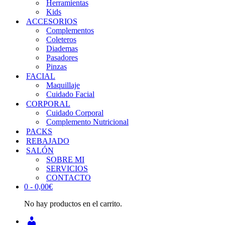
Herramientas
Kids
ACCESORIOS
Complementos
Coleteros
Diademas
Pasadores
Pinzas
FACIAL
Maquillaje
Cuidado Facial
CORPORAL
Cuidado Corporal
Complemento Nutricional
PACKS
REBAJADO
SALÓN
SOBRE MI
SERVICIOS
CONTACTO
0 -
0,00
€
No hay productos en el carrito.
INICIAR