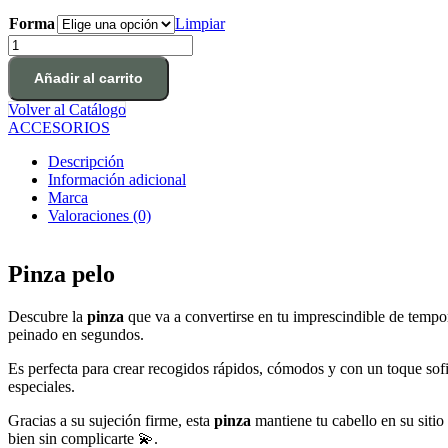
Forma
Limpiar
Pinza
Pelo
cantidad
Añadir al carrito
Volver al Catálogo
ACCESORIOS
Descripción
Información adicional
Marca
Valoraciones (0)
Pinza pelo
Descubre la
pinza
que va a convertirse en tu imprescindible de tempo
peinado en segundos.
Es perfecta para crear recogidos rápidos, cómodos y con un toque sofi
especiales.
Gracias a su sujeción firme, esta
pinza
mantiene tu cabello en su sitio
bien sin complicarte 💫.