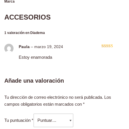
Marca
ACCESORIOS
1 valoración en
Diadema
Paula
–
marzo 19, 2024
Valorado
con
5
de 5
Estoy enamorada
Añade una valoración
Tu dirección de correo electrónico no será publicada.
Los
campos obligatorios están marcados con
*
Tu puntuación
*