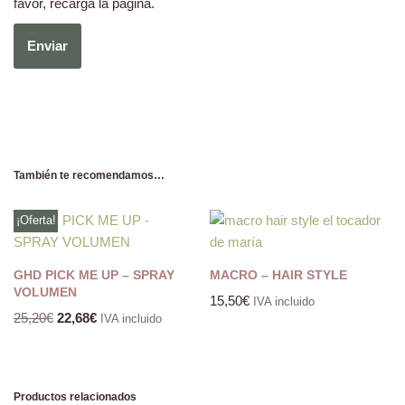
favor, recarga la página.
También te recomendamos…
¡Oferta!
GHD PICK ME UP – SPRAY
MACRO – HAIR STYLE
VOLUMEN
15,50
€
IVA incluido
25,20
€
22,68
€
IVA incluido
Productos relacionados