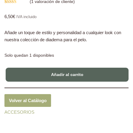
(
1
valoración de cliente)
Valorado
1
con
5.00
de
6,50
€
5 en base a
IVA incluido
valoración
de un cliente
Añade un toque de estilo y personalidad a cualquier look con
nuestra colección de diadema para el pelo.
Solo quedan 1 disponibles
Añadir al carrito
Volver al Catálogo
ACCESORIOS