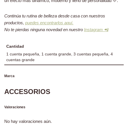
un efecto más dinámico, moderno y lleno de personalidad 💛.
Continúa tu rutina de belleza desde casa con nuestros
productos,
puedes encontrarlos aquí.
No te pierdas ninguna novedad en nuestro
Instagram 📲
Cantidad
1 cuenta pequeña, 1 cuenta grande, 3 cuentas pequeña, 4
cuentas grande
Marca
ACCESORIOS
Valoraciones
No hay valoraciones aún.