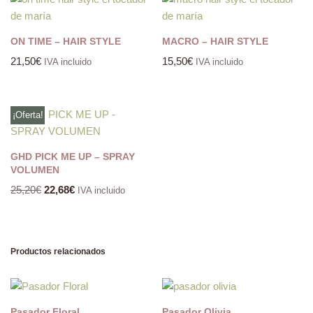
ON TIME – HAIR STYLE
MACRO – HAIR STYLE
21,50
€
15,50
€
IVA incluido
IVA incluido
¡Oferta!
GHD PICK ME UP – SPRAY
VOLUMEN
25,20
€
22,68
€
IVA incluido
Productos relacionados
Pasador Floral
Pasador Olivia