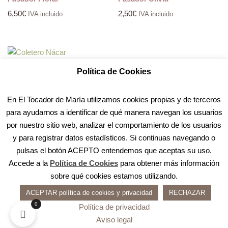
6,50
€
2,50
€
IVA incluido
IVA incluido
Coletero Nácar
Política de Cookies
2,50
€
IVA incluido
En El Tocador de María utilizamos cookies propias y de terceros
para ayudarnos a identificar de qué manera navegan los usuarios
por nuestro sitio web, analizar el comportamiento de los usuarios
y para registrar datos estadísticos. Si continuas navegando o
pulsas el botón ACEPTO entendemos que aceptas su uso.
Accede a la
Política de Cookies
para obtener más información
sobre qué cookies estamos utilizando.
ACEPTAR política de cookies y privacidad
RECHAZAR
0
Política de privacidad
Aviso legal