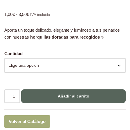
1,00
€
-
3,50
€
IVA incluido
Aporta un toque delicado, elegante y luminoso a tus peinados
con nuestras
horquillas doradas para recogidos
✨
Cantidad
Añadir al carrito
Volver al Catálogo