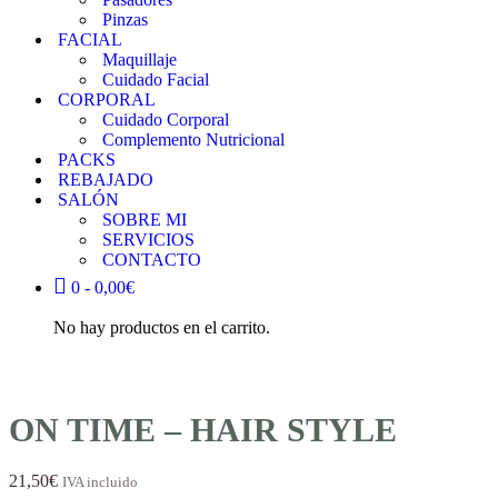
Pinzas
FACIAL
Maquillaje
Cuidado Facial
CORPORAL
Cuidado Corporal
Complemento Nutricional
PACKS
REBAJADO
SALÓN
SOBRE MI
SERVICIOS
CONTACTO
0 -
0,00
€
No hay productos en el carrito.
ON TIME – HAIR STYLE
21,50
€
IVA incluido