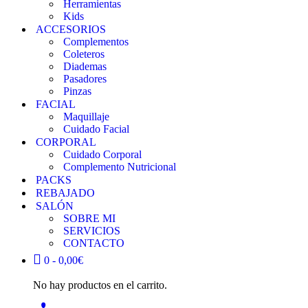
Herramientas
Kids
ACCESORIOS
Complementos
Coleteros
Diademas
Pasadores
Pinzas
FACIAL
Maquillaje
Cuidado Facial
CORPORAL
Cuidado Corporal
Complemento Nutricional
PACKS
REBAJADO
SALÓN
SOBRE MI
SERVICIOS
CONTACTO
0 -
0,00
€
No hay productos en el carrito.