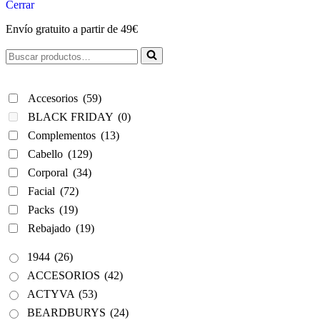
hasta
Cerrar
16,46€
Envío gratuito a partir de 49€
Buscar...
Accesorios
(59)
BLACK FRIDAY
(0)
Complementos
(13)
Cabello
(129)
Corporal
(34)
Facial
(72)
Packs
(19)
Rebajado
(19)
1944
(26)
ACCESORIOS
(42)
ACTYVA
(53)
BEARDBURYS
(24)