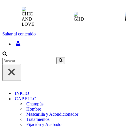
Saltar al contenido
INICIAR
SESIÓN
/
REGÍSTRATE
Buscar...
INICIO
CABELLO
Champús
Hombre
Mascarilla y Acondicionador
Tratamientos
Fijación y Acabado