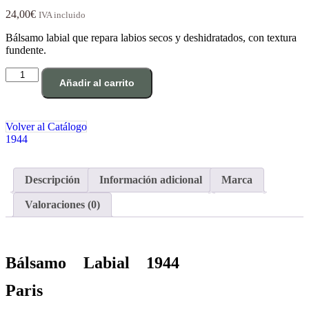
24,00
€
IVA incluido
Bálsamo labial que repara labios secos y deshidratados, con textura
fundente.
Bálsamo
Añadir al carrito
labial
cantidad
Volver al Catálogo
1944
Descripción
Información adicional
Marca
Valoraciones (0)
Bálsamo Labial 1944
Paris