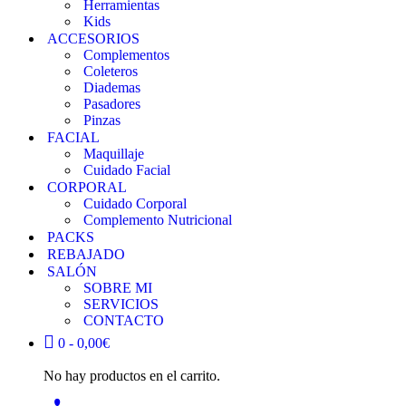
Herramientas
Kids
ACCESORIOS
Complementos
Coleteros
Diademas
Pasadores
Pinzas
FACIAL
Maquillaje
Cuidado Facial
CORPORAL
Cuidado Corporal
Complemento Nutricional
PACKS
REBAJADO
SALÓN
SOBRE MI
SERVICIOS
CONTACTO
0 -
0,00
€
No hay productos en el carrito.