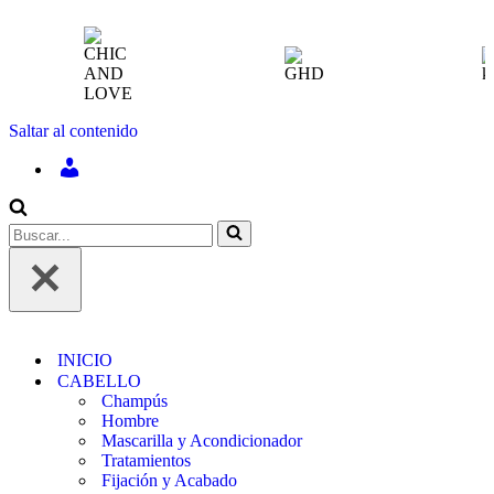
Saltar al contenido
INICIAR
SESIÓN
/
REGÍSTRATE
Buscar...
INICIO
CABELLO
Champús
Hombre
Mascarilla y Acondicionador
Tratamientos
Fijación y Acabado