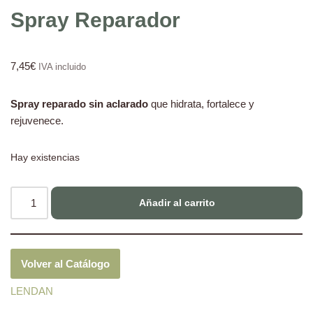
Spray Reparador
7,45
€
IVA incluido
Spray reparado sin aclarado
que hidrata, fortalece y
rejuvenece.
Hay existencias
Añadir al carrito
Volver al Catálogo
LENDAN