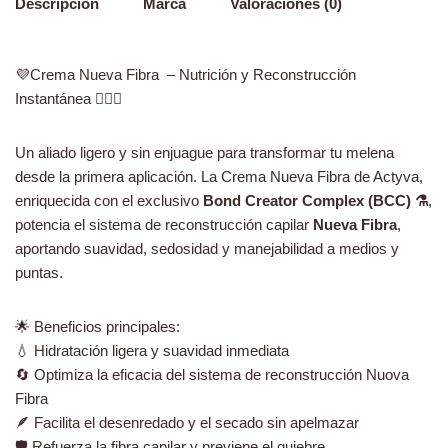
Descripción
Marca
Valoraciones (0)
💜Crema Nueva Fibra – Nutrición y Reconstrucción
Instantánea 💆‍♀️✨
Un aliado ligero y sin enjuague para transformar tu melena
desde la primera aplicación. La Crema Nueva Fibra de Actyva,
enriquecida con el exclusivo
Bond Creator Complex (BCC) ⚗️
,
potencia el sistema de reconstrucción capilar
Nueva Fibra
,
aportando suavidad, sedosidad y manejabilidad a medios y
puntas.
🌟 Beneficios principales:
💧 Hidratación ligera y suavidad inmediata
🔄 Optimiza la eficacia del sistema de reconstrucción Nuova
Fibra
🪶 Facilita el desenredado y el secado sin apelmazar
🛡️ Refuerza la fibra capilar y previene el quiebre