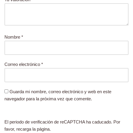
Nombre
*
Correo electrónico
*
Guarda mi nombre, correo electrónico y web en este
navegador para la próxima vez que comente.
El periodo de verificación de reCAPTCHA ha caducado. Por
favor, recarga la página.