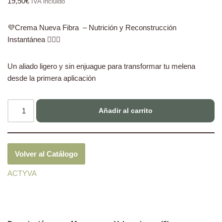
19,50
€
IVA incluido
💜Crema Nueva Fibra – Nutrición y Reconstrucción
Instantánea 💆‍♀️✨
Un aliado ligero y sin enjuague para transformar tu melena
desde la primera aplicación
Añadir al carrito
Volver al Catálogo
ACTYVA