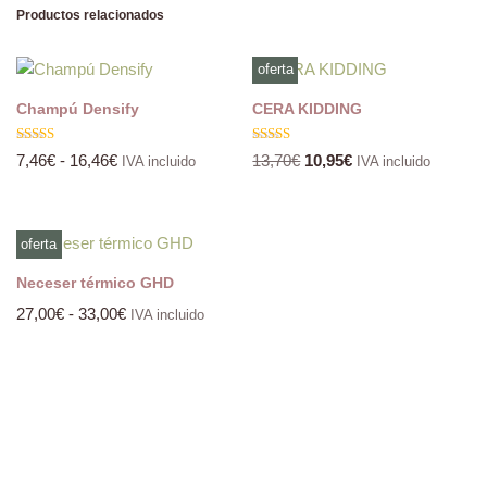
Productos relacionados
oferta
Champú Densify
CERA KIDDING
Valorado
Valorado
7,46
€
-
16,46
€
13,70
€
10,95
€
IVA incluido
IVA incluido
con
con
5.00
5.00
de 5
de 5
oferta
Neceser térmico GHD
27,00
€
-
33,00
€
IVA incluido