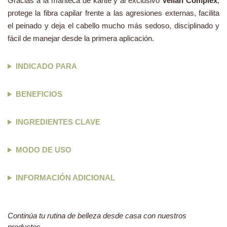
Gracias a la manteca de karité y al exclusivo
Velian Complex
,
protege la fibra capilar frente a las agresiones externas, facilita
el peinado y deja el cabello mucho más sedoso, disciplinado y
fácil de manejar desde la primera aplicación.
INDICADO PARA
BENEFICIOS
INGREDIENTES CLAVE
MODO DE USO
INFORMACIÓN ADICIONAL
Continúa tu rutina de belleza desde casa con nuestros
productos,