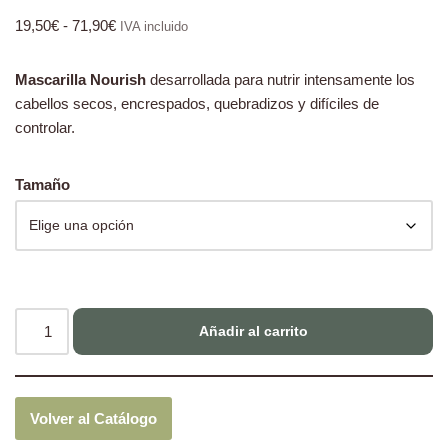
19,50
€
-
71,90
€
IVA incluido
Mascarilla Nourish
desarrollada para nutrir intensamente los
cabellos secos, encrespados, quebradizos y difíciles de
controlar.
Tamaño
Añadir al carrito
Volver al Catálogo