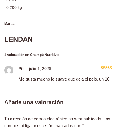
0,200 kg
Marca
LENDAN
1 valoración en
Champú Nutritivo
Pili
–
julio 1, 2026
Valorado
con
4
de
Me gusta mucho lo suave que deja el pelo, un 10
5
Añade una valoración
Tu dirección de correo electrónico no será publicada.
Los
campos obligatorios están marcados con
*