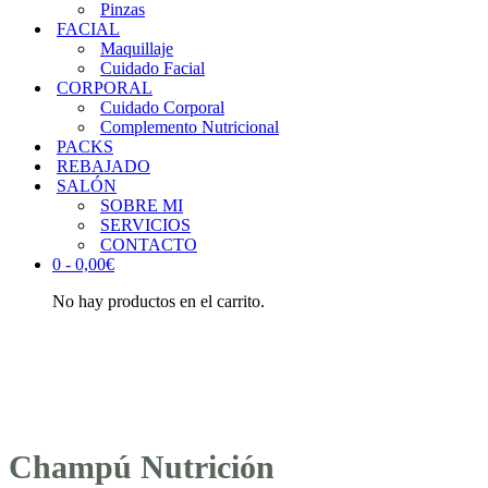
Pinzas
FACIAL
Maquillaje
Cuidado Facial
CORPORAL
Cuidado Corporal
Complemento Nutricional
PACKS
REBAJADO
SALÓN
SOBRE MI
SERVICIOS
CONTACTO
0 -
0,00
€
No hay productos en el carrito.
Champú Nutrición