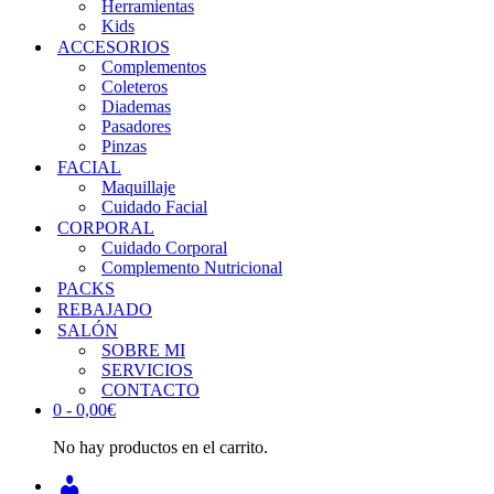
Herramientas
Kids
ACCESORIOS
Complementos
Coleteros
Diademas
Pasadores
Pinzas
FACIAL
Maquillaje
Cuidado Facial
CORPORAL
Cuidado Corporal
Complemento Nutricional
PACKS
REBAJADO
SALÓN
SOBRE MI
SERVICIOS
CONTACTO
0 -
0,00
€
No hay productos en el carrito.
INICIAR