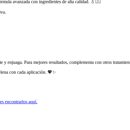
órmula avanzada con ingredientes de alta calidad. 💧💆‍♀️
iva.
 y enjuaga. Para mejores resultados, complementa con otros tratamiento
melena con cada aplicación. 💖✨
es encontrarlos aquí.