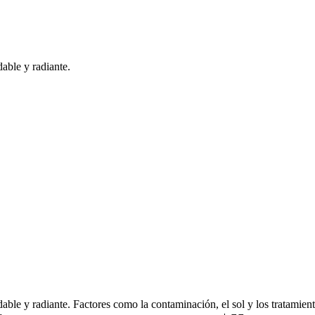
dable y radiante.
dable y radiante. Factores como la contaminación, el sol y los tratamient