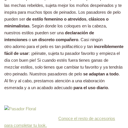
las mechas rebeldes, sujeta mejor los moños despeinados y te
inspira para muchos tipos de peinados. Los pasadores de pelo
pueden ser
de estilo femenino o atrevidos
,
clásicos o
minimalistas
. Según donde los coloques en la cabeza,
nuestros estilos pueden ser una
declaración de
intenciones
o
un discreto compañero
. Casi ningún
otro adorno para el pelo es tan polifacético y tan
increíblemente
fácil de usar
: ¡péinate, sujeta tu pasador favorito y empieza el
día con buen pie! Si cuando estés fuera tienes ganas de
mezclar estilos, solo tienes que cambiar tu favorito y ya tendrás
otro peinado. Nuestros pasadores de pelo
se adaptan a todo
.
Al fin y al cabo, prestamos atención a una elaboración
esmerada y a un acabado adecuado
para el uso diario
.
Conoce el resto de accesorios
para completar tu look.