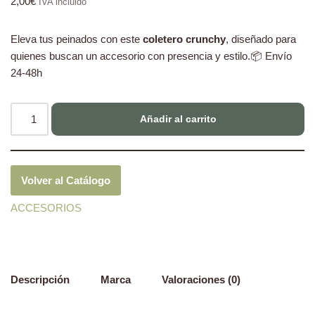
2,00
€
IVA incluido
Eleva tus peinados con este
coletero crunchy
, diseñado para
quienes buscan un accesorio con presencia y estilo.📦 Envío
24-48h
Añadir al carrito
Volver al Catálogo
ACCESORIOS
Descripción
Marca
Valoraciones (0)